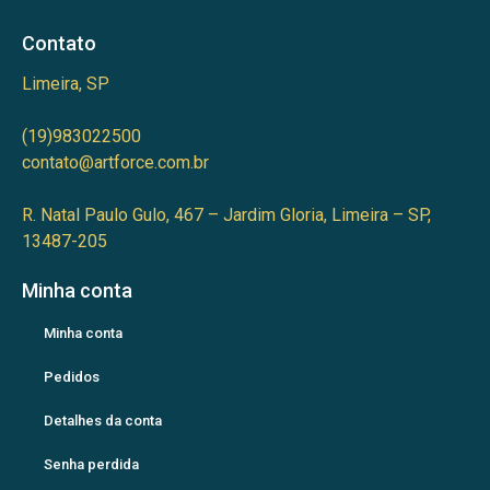
Contato
Limeira, SP
(19)983022500
contato@artforce.com.br
R. Natal Paulo Gulo, 467 – Jardim Gloria, Limeira – SP,
13487-205
Minha conta
Minha conta
Pedidos
Detalhes da conta
Senha perdida