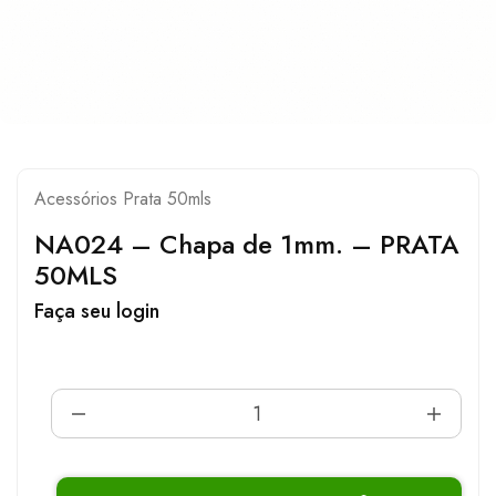
Acessórios Prata 50mls
NA024 – Chapa de 1mm. – PRATA
50MLS
Faça seu login