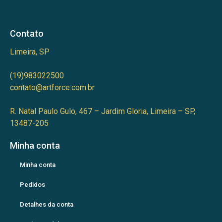
Contato
Limeira, SP
(19)983022500
contato@artforce.com.br
R. Natal Paulo Gulo, 467 – Jardim Gloria, Limeira – SP,
13487-205
Minha conta
Minha conta
Pedidos
Detalhes da conta