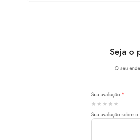
Seja o 
O seu ender
Sua avaliação
*
Sua avaliação sobre o