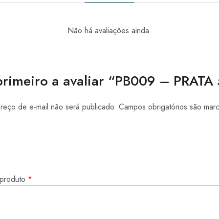
Não há avaliações ainda.
primeiro a avaliar “PB009 – PRAT
eço de e-mail não será publicado.
Campos obrigatórios são ma
 produto
*