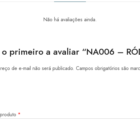
Não há avaliações ainda.
 o primeiro a avaliar “NA006 – R
eço de e-mail não será publicado.
Campos obrigatórios são ma
 produto
*