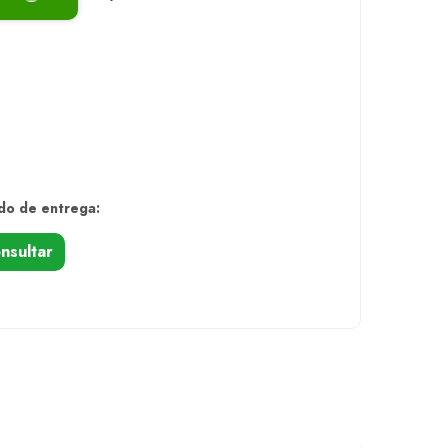
do de entrega:
nsultar