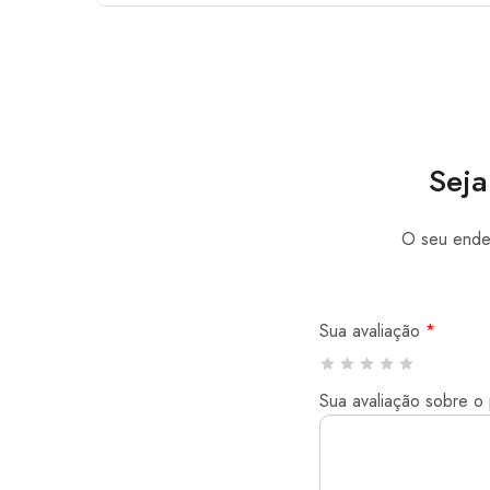
Seja
O seu ender
Sua avaliação
*
Sua avaliação sobre o