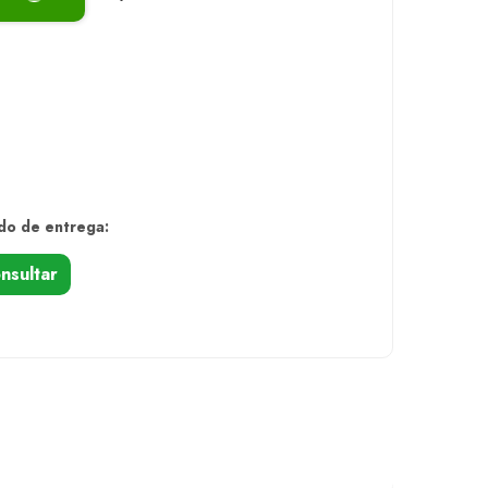
do de entrega:
nsultar