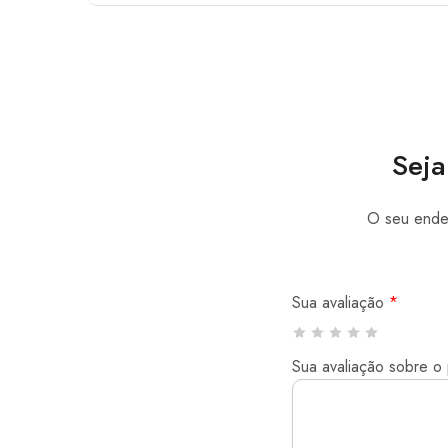
Seja
O seu ender
Sua avaliação
*
Sua avaliação sobre o