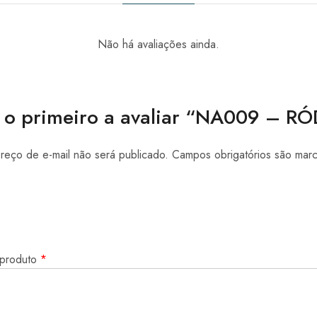
Não há avaliações ainda.
 o primeiro a avaliar “NA009 – R
eço de e-mail não será publicado.
Campos obrigatórios são ma
 produto
*