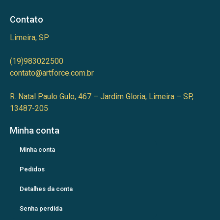
Contato
Limeira, SP
(19)983022500
contato@artforce.com.br
R. Natal Paulo Gulo, 467 – Jardim Gloria, Limeira – SP,
13487-205
Minha conta
Minha conta
Pedidos
Detalhes da conta
Senha perdida