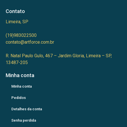
Contato
Limeira, SP
(19)983022500
contato@artforce.com.br
R. Natal Paulo Gulo, 467 – Jardim Gloria, Limeira – SP,
13487-205
Minha conta
Minha conta
Pedidos
Detalhes da conta
Senha perdida