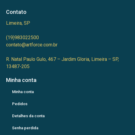
Contato
Limeira, SP
(19)983022500
contato@artforce.com.br
R. Natal Paulo Gulo, 467 – Jardim Gloria, Limeira – SP,
13487-205
Minha conta
Minha conta
Pedidos
Detalhes da conta
Senha perdida