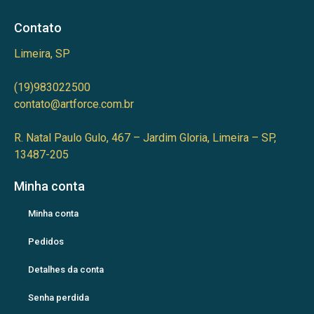
Contato
Limeira, SP
(19)983022500
contato@artforce.com.br
R. Natal Paulo Gulo, 467 – Jardim Gloria, Limeira – SP,
13487-205
Minha conta
Minha conta
Pedidos
Detalhes da conta
Senha perdida