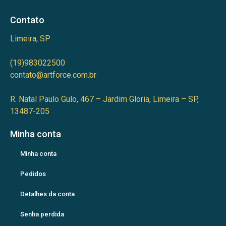
Contato
Limeira, SP
(19)983022500
contato@artforce.com.br
R. Natal Paulo Gulo, 467 – Jardim Gloria, Limeira – SP,
13487-205
Minha conta
Minha conta
Pedidos
Detalhes da conta
Senha perdida