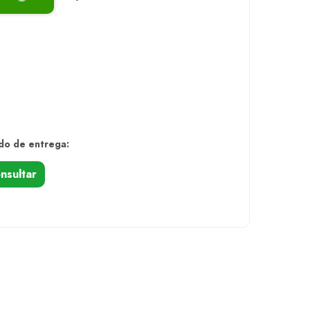
do de entrega:
nsultar