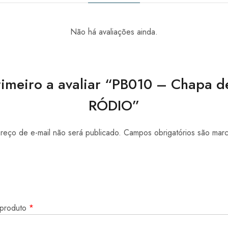
Não há avaliações ainda.
rimeiro a avaliar “PB010 – Chapa 
RÓDIO”
eço de e-mail não será publicado.
Campos obrigatórios são ma
 produto
*