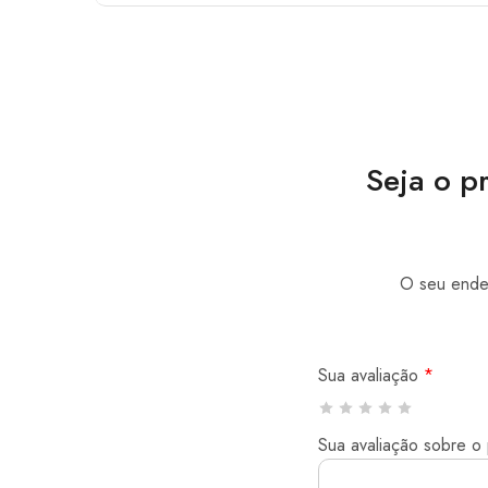
Seja o p
O seu ender
Sua avaliação
*
Sua avaliação sobre o