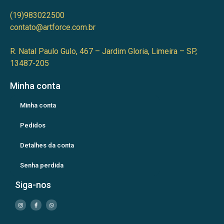
(19)983022500
contato@artforce.com.br
R. Natal Paulo Gulo, 467 – Jardim Gloria, Limeira – SP,
13487-205
Minha conta
Minha conta
Pedidos
Detalhes da conta
Senha perdida
Siga-nos