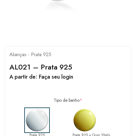
Alianças - Prata 925
AL021 – Prata 925
A partir de:
Faça seu login
Tipo de banho
*
Prata 925
Prata 925 + Ouro 10mls