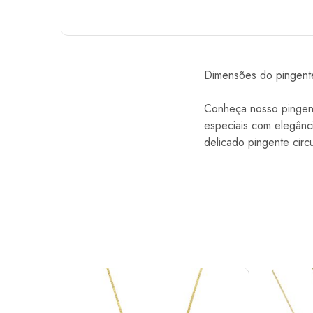
Dimensões do pingent
Conheça nosso pingent
especiais com elegânc
delicado pingente circ