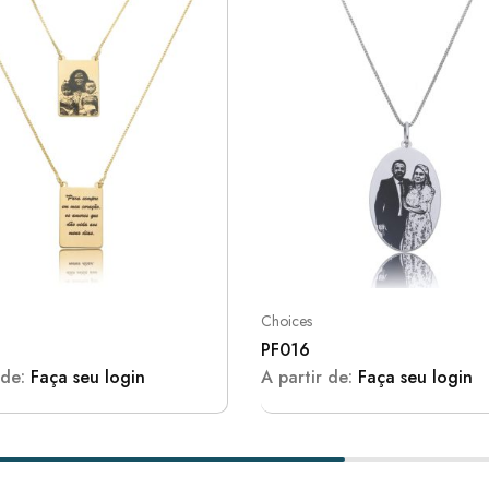
Choices
PF016
 de:
Faça seu login
A partir de:
Faça seu login