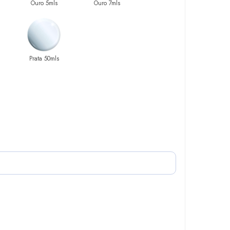
Ouro 5mls
Ouro 7mls
Prata 50mls