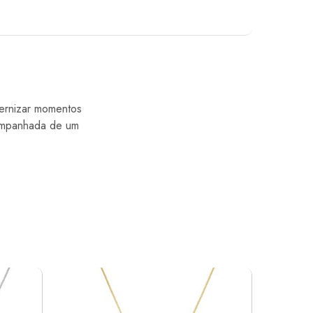
ternizar momentos
companhada de um