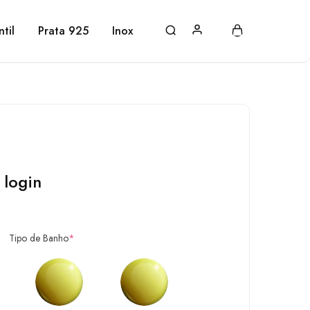
ntil
Prata 925
Inox
 login
Tipo de Banho
*