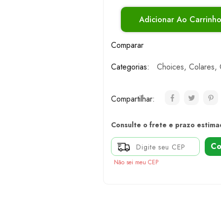
Adicionar Ao Carrinh
Comparar
Categorias:
Choices
,
Colares
,
Compartilhar:
Consulte o frete e prazo estima
Co
Não sei meu CEP