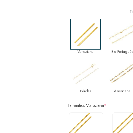
T
Veneziana
Elo Português
Pérolas
Americana
Tamanhos Veneziana
*