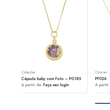
Coleções
Choices
Cápsula baby com Foto – PG185
PF026
A partir de:
Faça seu login
A partir