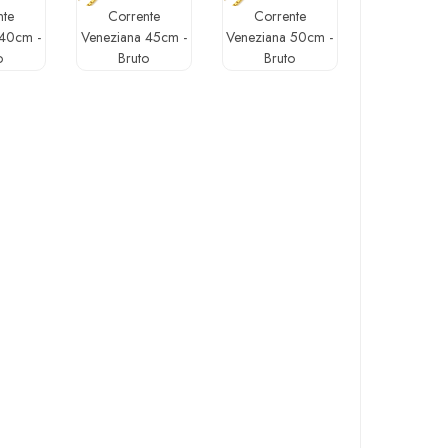
nte
Corrente
Corrente
 40cm -
Veneziana 45cm -
Veneziana 50cm -
o
Bruto
Bruto