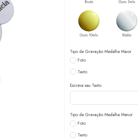
Bruto
Ouro 3mls
Ouro 10mls
Ródio
Tipo de Gravação Medalha Maior
Foto
Texto
Escreva seu Texto
Tipo de Gravação Medalha Menor
Foto
Texto