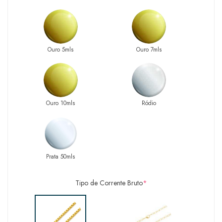
Ouro 5mls
Ouro 7mls
Ouro 10mls
Ródio
Prata 50mls
Tipo de Corrente Bruto
*