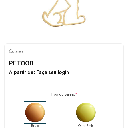
Colares
PET008
A partir de:
Faça seu login
Tipo de Banho
*
Bruto
Ouro 3mls