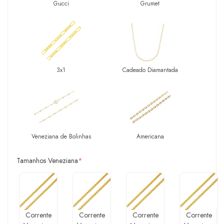
Gucci
Grumet
3x1
Cadeado Diamantada
Veneziana de Bolinhas
Americana
Tamanhos Veneziana
*
Corrente
Corrente
Corrente
Corrente