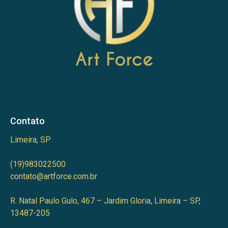
Contato
Limeira, SP
(19)983022500
contato@artforce.com.br
R. Natal Paulo Gulo, 467 – Jardim Gloria, Limeira – SP,
13487-205