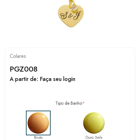
Colares
PGZ008
A partir de:
Faça seu login
Tipo de Banho
*
Bruto
Ouro 3mls