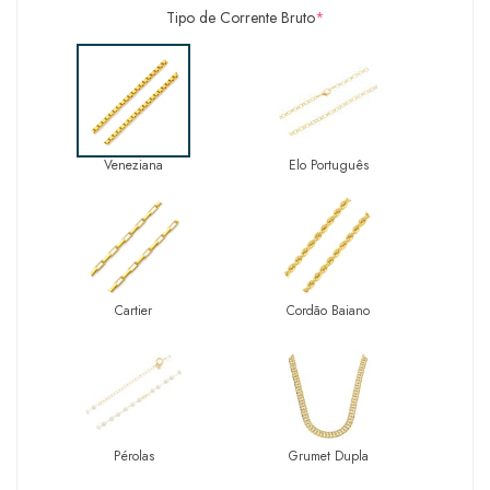
Tipo de Corrente Bruto
*
Veneziana
Elo Português
Cartier
Cordão Baiano
Pérolas
Grumet Dupla