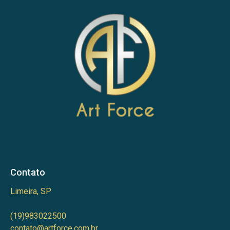
Contato
Limeira, SP
(19)983022500
contato@artforce.com.br