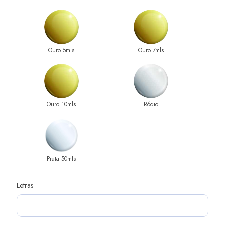
Ouro 5mls
Ouro 7mls
Ouro 10mls
Ródio
Prata 50mls
Letras