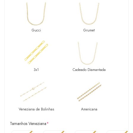
Gucci
Grumet
3x1
Cadeado Diamantada
Veneziana de Bolinhas
Americana
Tamanhos Veneziana
*