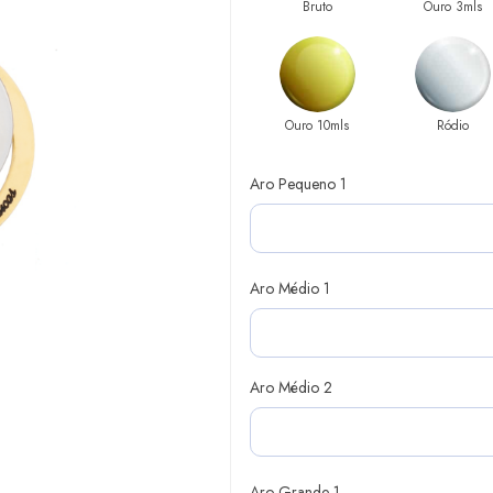
Bruto
Ouro 3mls
Ouro 10mls
Ródio
Aro Pequeno 1
Aro Médio 1
Aro Médio 2
Aro Grande 1