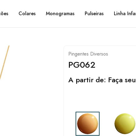
ções
Colares
Monogramas
Pulseiras
Linha Infa
Pingentes Diversos
PG062
A partir de:
Faça seu