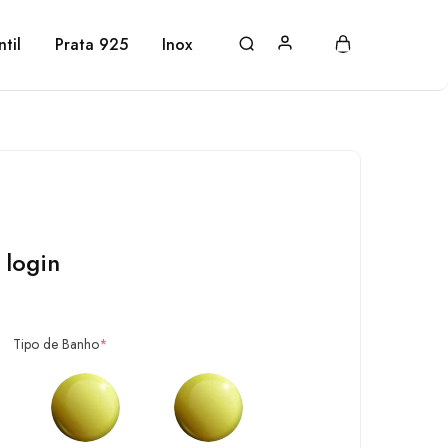
ntil
Prata 925
Inox
 login
Tipo de Banho
*