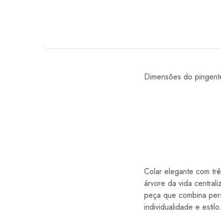
Dimensões do pingen
Colar elegante com tr
árvore da vida central
peça que combina pers
individualidade e estilo