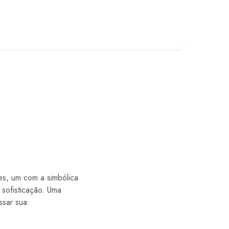
es, um com a simbólica
 sofisticação. Uma
ssar sua