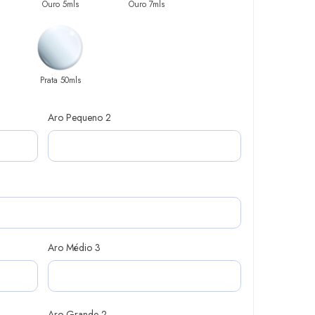
Ouro 5mls
Ouro 7mls
Prata 50mls
Aro Pequeno 2
Aro Médio 3
Aro Grande 2