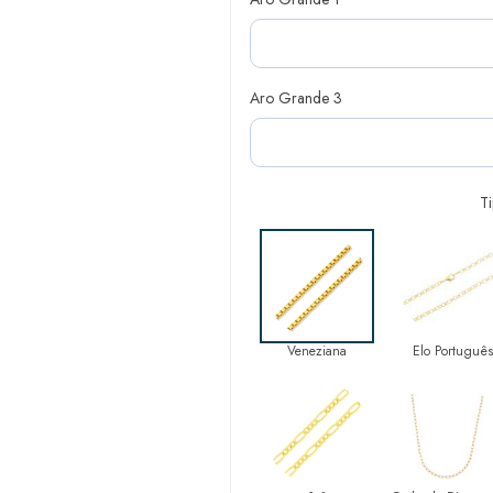
Aro Grande 3
T
Veneziana
Elo Português