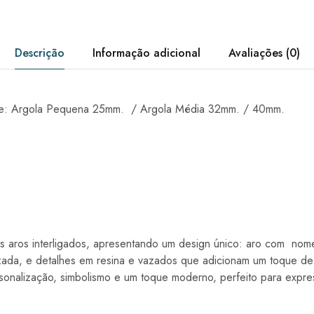
Descrição
Informação adicional
Avaliações (0)
te: Argola Pequena 25mm. / Argola Média 32mm. / 40mm.
ês aros interligados, apresentando um design único: aro com nom
izada, e detalhes em resina e vazados que adicionam um toque de
onalização, simbolismo e um toque moderno, perfeito para expre
.