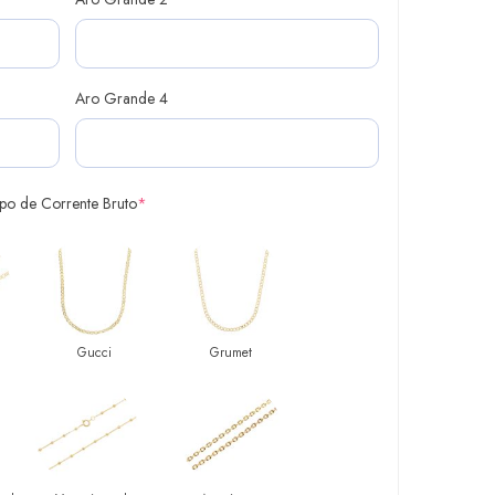
Aro Grande 4
ipo de Corrente Bruto
*
Gucci
Grumet