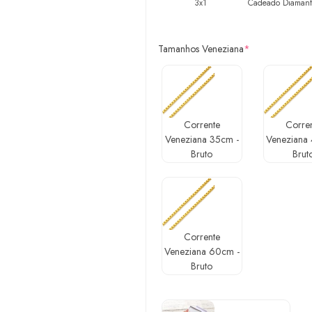
3x1
Cadeado Diaman
Tamanhos Veneziana
*
Corrente
Corre
Veneziana 35cm -
Veneziana
Bruto
Brut
Corrente
Veneziana 60cm -
Bruto