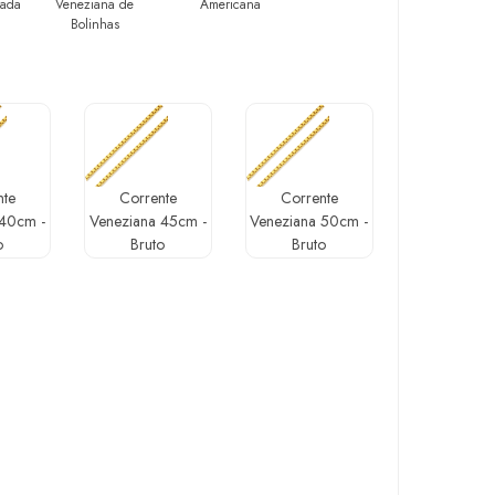
tada
Veneziana de
Americana
Bolinhas
nte
Corrente
Corrente
 40cm -
Veneziana 45cm -
Veneziana 50cm -
o
Bruto
Bruto