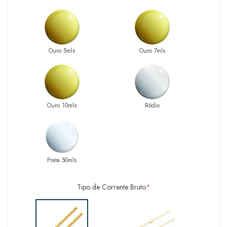
Ouro 5mls
Ouro 7mls
Ouro 10mls
Ródio
Prata 50mls
Tipo de Corrente Bruto
*