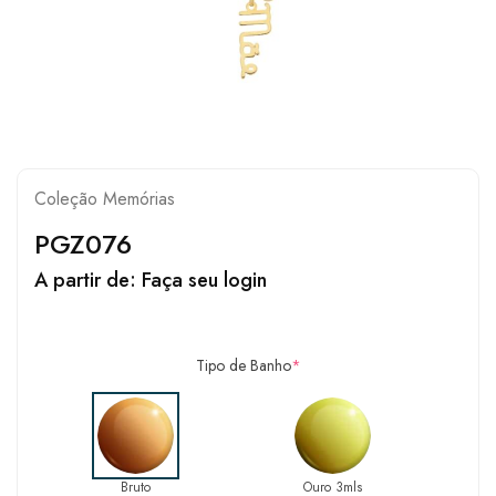
Coleção Memórias
PGZ076
A partir de:
Faça seu login
Tipo de Banho
*
Bruto
Ouro 3mls