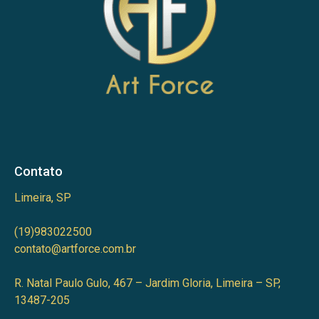
Contato
Limeira, SP
(19)983022500
contato@artforce.com.br
R. Natal Paulo Gulo, 467 – Jardim Gloria, Limeira – SP,
13487-205