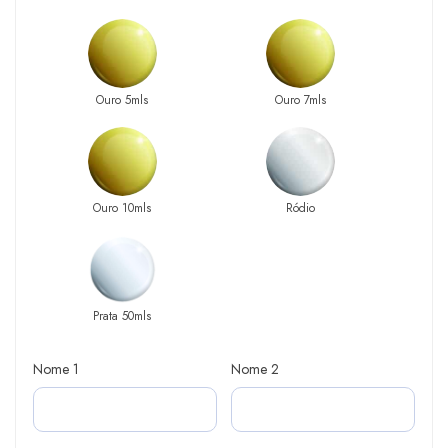
Ouro 5mls
Ouro 7mls
Ouro 10mls
Ródio
Prata 50mls
Nome 1
Nome 2