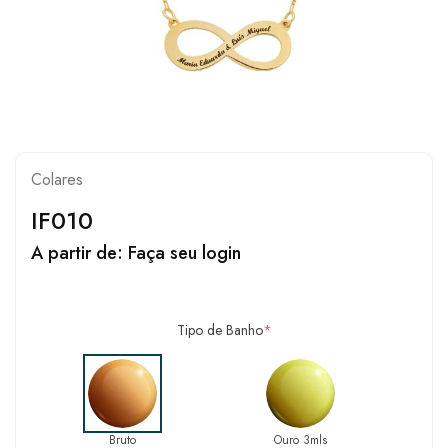
Colares
IF010
A partir de:
Faça seu login
Tipo de Banho
*
Bruto
Ouro 3mls