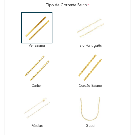
Tipo de Corrente Bruto
*
Veneziana
Elo Português
Cartier
Cordão Baiano
Pérolas
Gucci