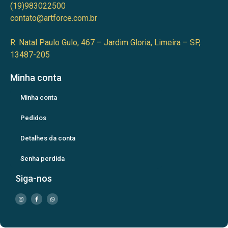
(19)983022500
contato@artforce.com.br
R. Natal Paulo Gulo, 467 – Jardim Gloria, Limeira – SP,
13487-205
Minha conta
Minha conta
Pedidos
Detalhes da conta
Senha perdida
Siga-nos