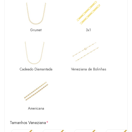
Grumet
3x1
Cadeado Diamantada
Veneziana de Bolinhas
Americana
Tamanhos Veneziana
*