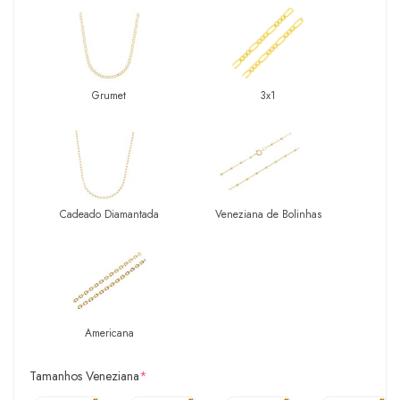
Grumet
3x1
Cadeado Diamantada
Veneziana de Bolinhas
Americana
Tamanhos Veneziana
*