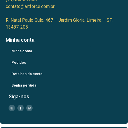
contato@artforce.com.br
R. Natal Paulo Gulo, 467 – Jardim Gloria, Limeira – SP,
13487-205
Minha conta
Minha conta
Pedidos
Detalhes da conta
Senha perdida
Siga-nos