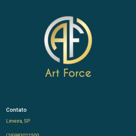
Contato
Limeira, SP
(19)983022500