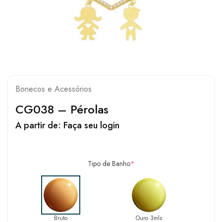
Bonecos e Acessórios
CG038 – Pérolas
A partir de:
Faça seu login
Tipo de Banho
*
Bruto
Ouro 3mls