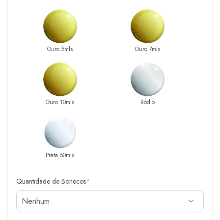
Ouro 5mls
Ouro 7mls
Ouro 10mls
Ródio
Prata 50mls
Quantidade de Bonecos
*