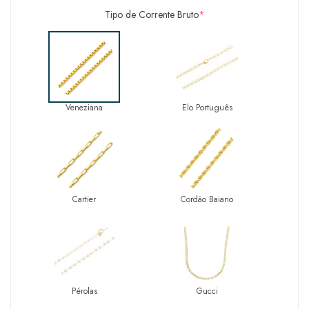
Tipo de Corrente Bruto
*
Veneziana
Elo Português
Cartier
Cordão Baiano
Pérolas
Gucci