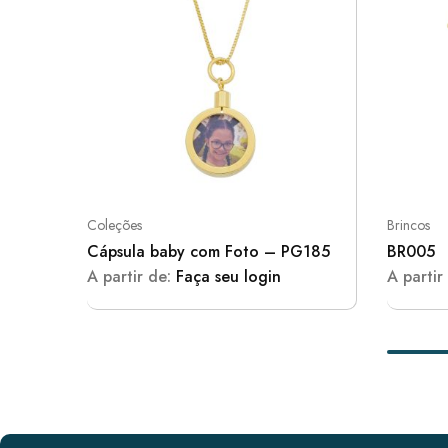
Coleções
Brincos
Cápsula baby com Foto – PG185
BR005
A partir de:
Faça seu login
A partir