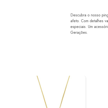
Descubra o nosso ping
afeto. Com detalhes v
especiais. Um acessór
Gerações.