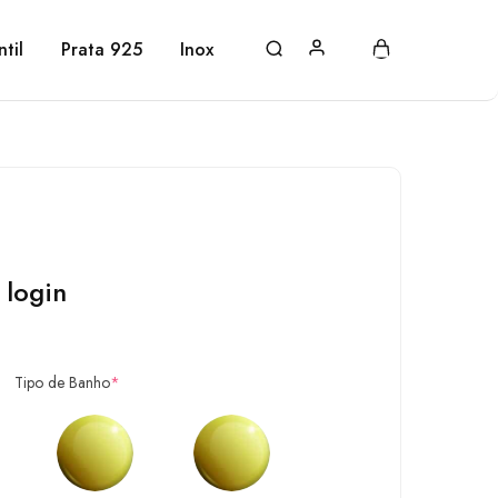
ntil
Prata 925
Inox
 login
Tipo de Banho
*