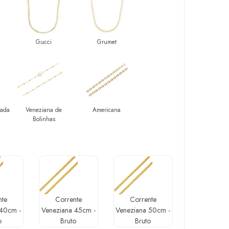
Gucci
Grumet
tada
Veneziana de
Americana
Bolinhas
nte
Corrente
Corrente
 40cm -
Veneziana 45cm -
Veneziana 50cm -
o
Bruto
Bruto