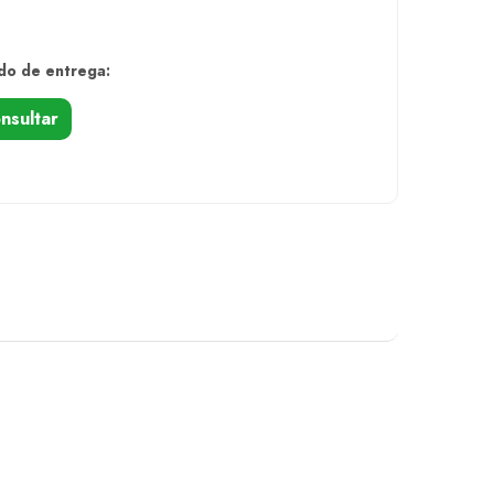
do de entrega:
nsultar