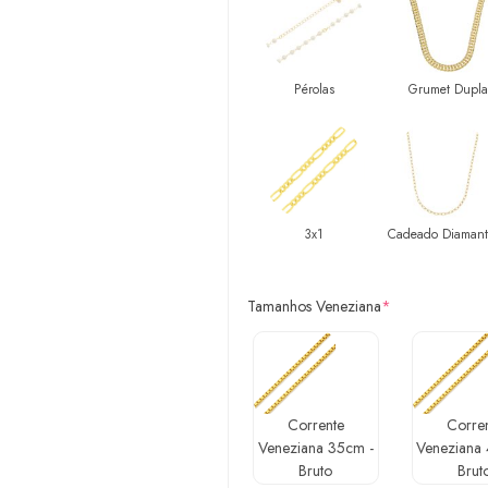
Pérolas
Grumet Dupla
3x1
Cadeado Diaman
Tamanhos Veneziana
*
Corrente
Corre
Veneziana 35cm -
Veneziana
Bruto
Brut