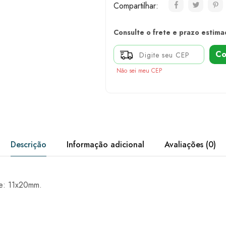
Compartilhar:
Consulte o frete e prazo estima
Co
Não sei meu CEP
Descrição
Informação adicional
Avaliações (0)
e: 11x20mm.