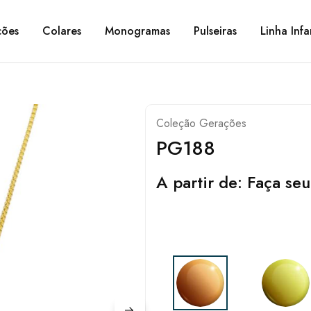
ções
Colares
Monogramas
Pulseiras
Linha Infa
Coleção Gerações
PG188
A partir de:
Faça seu