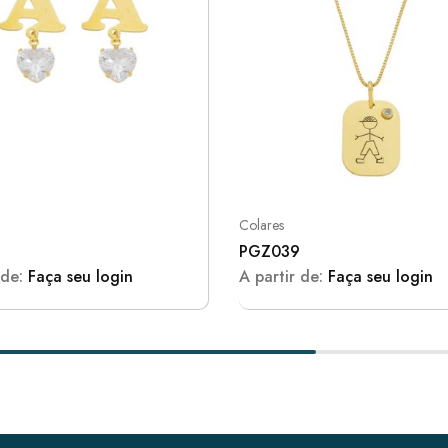
Colares
PGZ039
 de:
Faça seu login
A partir de:
Faça seu login