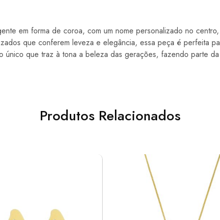
ente em forma de coroa, com um nome personalizado no centro,
azados que conferem leveza e elegância, essa peça é perfeita p
io único que traz à tona a beleza das gerações, fazendo parte d
Produtos Relacionados