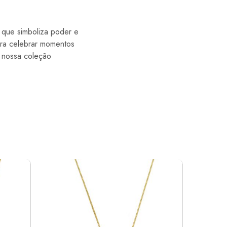
 que simboliza poder e
ara celebrar momentos
a nossa coleção