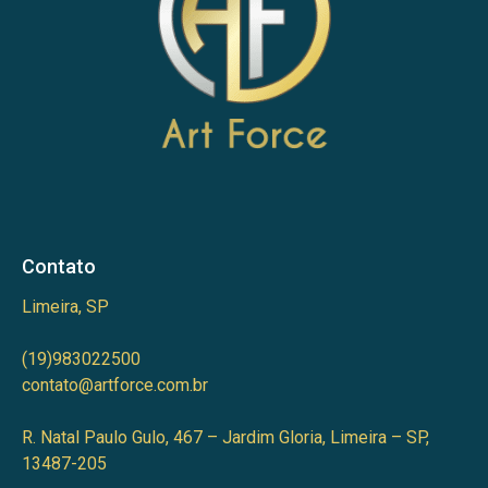
Contato
Limeira, SP
(19)983022500
contato@artforce.com.br
R. Natal Paulo Gulo, 467 – Jardim Gloria, Limeira – SP,
13487-205