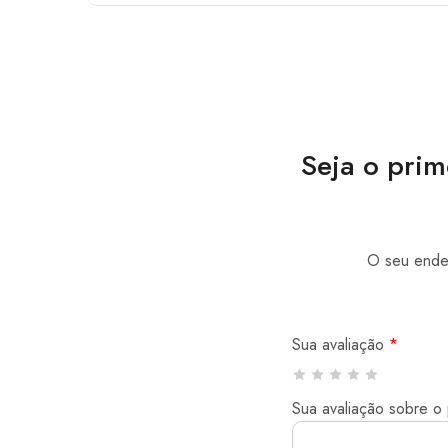
Seja o prim
O seu ender
Sua avaliação
*
Sua avaliação sobre o