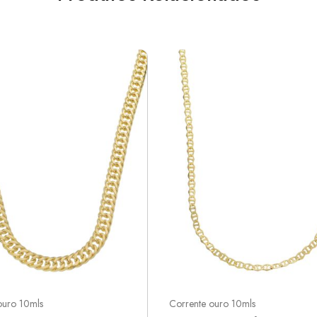
ouro 10mls
Corrente ouro 10mls