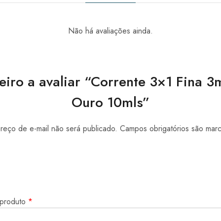
Não há avaliações ainda.
eiro a avaliar “Corrente 3×1 Fina
Ouro 10mls”
eço de e-mail não será publicado.
Campos obrigatórios são ma
 produto
*