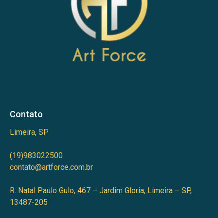
Contato
Limeira, SP
(19)983022500
contato@artforce.com.br
R. Natal Paulo Gulo, 467 – Jardim Gloria, Limeira – SP,
13487-205