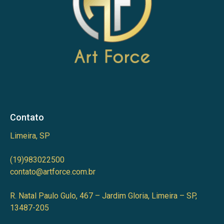
Contato
Limeira, SP
(19)983022500
contato@artforce.com.br
R. Natal Paulo Gulo, 467 – Jardim Gloria, Limeira – SP,
13487-205