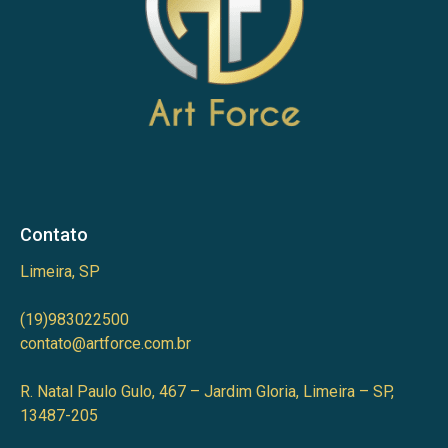
Contato
Limeira, SP
(19)983022500
contato@artforce.com.br
R. Natal Paulo Gulo, 467 – Jardim Gloria, Limeira – SP,
13487-205