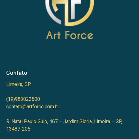
Contato
Limeira, SP
(19)983022500
contato@artforce.com.br
R. Natal Paulo Gulo, 467 – Jardim Gloria, Limeira – SP,
13487-205