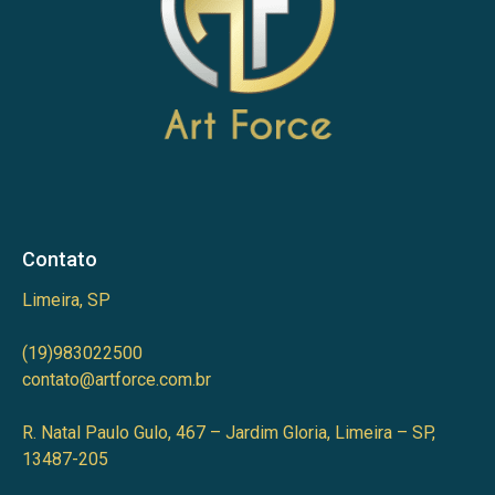
Contato
Limeira, SP
(19)983022500
contato@artforce.com.br
R. Natal Paulo Gulo, 467 – Jardim Gloria, Limeira – SP,
13487-205