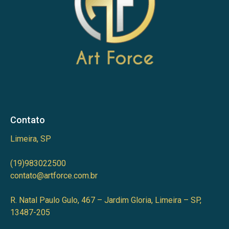
Contato
Limeira, SP
(19)983022500
contato@artforce.com.br
R. Natal Paulo Gulo, 467 – Jardim Gloria, Limeira – SP,
13487-205