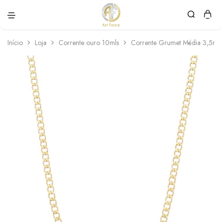
Art
Semijoias
Force
personalizadas
Início
Loja
Corrente ouro 10mls
Corrente Grumet Média 3,5m