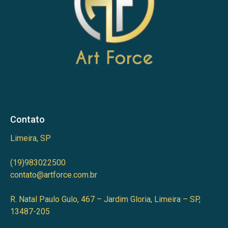
Contato
Limeira, SP
(19)983022500
contato@artforce.com.br
R. Natal Paulo Gulo, 467 – Jardim Gloria, Limeira – SP,
13487-205