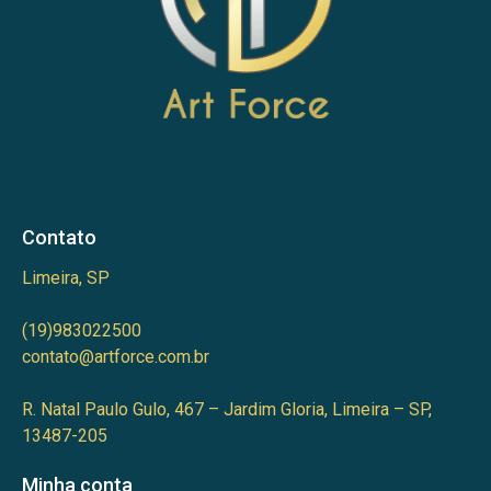
Contato
Limeira, SP
(19)983022500
contato@artforce.com.br
R. Natal Paulo Gulo, 467 – Jardim Gloria, Limeira – SP,
13487-205
Minha conta