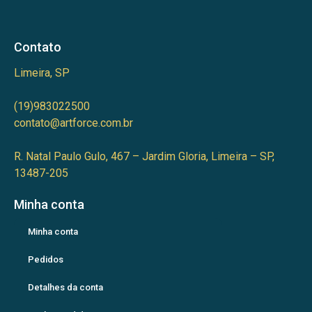
Contato
Limeira, SP
(19)983022500
contato@artforce.com.br
R. Natal Paulo Gulo, 467 – Jardim Gloria, Limeira – SP,
13487-205
Minha conta
Minha conta
Pedidos
Detalhes da conta