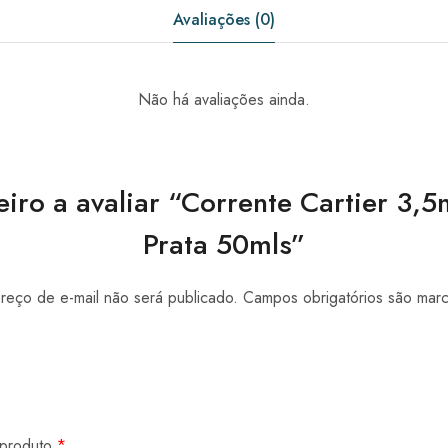
Avaliações (0)
Não há avaliações ainda.
eiro a avaliar “Corrente Cartier 3
Prata 50mls”
eço de e-mail não será publicado.
Campos obrigatórios são ma
 produto
*