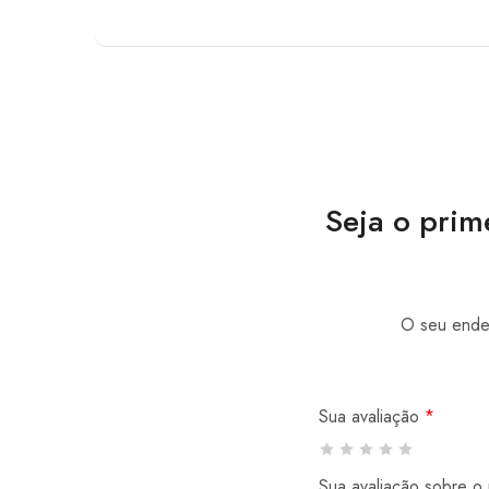
Seja o prim
O seu ender
Sua avaliação
*
Sua avaliação sobre o