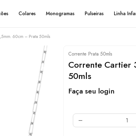
ções
Colares
Monogramas
Pulseiras
Linha Infa
 3,5mm. 60cm – Prata 50mls
Corrente Prata 50mls
Corrente Cartier
50mls
Faça seu login