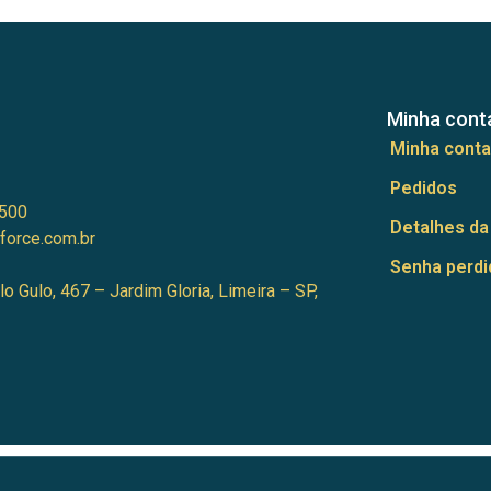
Minha cont
Minha conta
Pedidos
500
Detalhes da
force.com.br
Senha perdi
lo Gulo, 467 – Jardim Gloria, Limeira – SP,