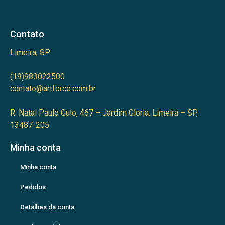
Contato
Limeira, SP
(19)983022500
contato@artforce.com.br
R. Natal Paulo Gulo, 467 – Jardim Gloria, Limeira – SP,
13487-205
Minha conta
Minha conta
Pedidos
Detalhes da conta