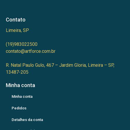
Contato
Limeira, SP
(19)983022500
contato@artforce.com.br
R. Natal Paulo Gulo, 467 – Jardim Gloria, Limeira – SP,
13487-205
Minha conta
Minha conta
Pedidos
Detalhes da conta