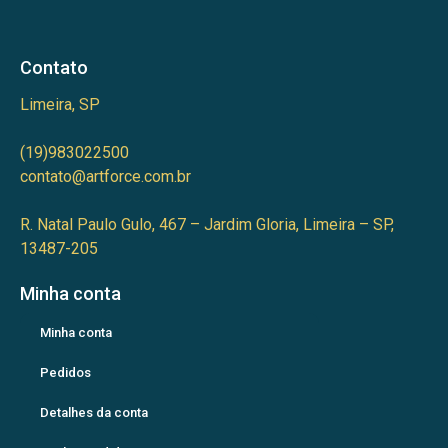
Contato
Limeira, SP
(19)983022500
contato@artforce.com.br
R. Natal Paulo Gulo, 467 – Jardim Gloria, Limeira – SP,
13487-205
Minha conta
Minha conta
Pedidos
Detalhes da conta