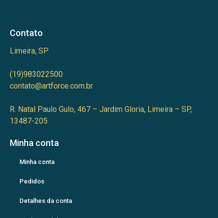
Contato
Limeira, SP
(19)983022500
contato@artforce.com.br
R. Natal Paulo Gulo, 467 – Jardim Gloria, Limeira – SP,
13487-205
Minha conta
Minha conta
Pedidos
Detalhes da conta