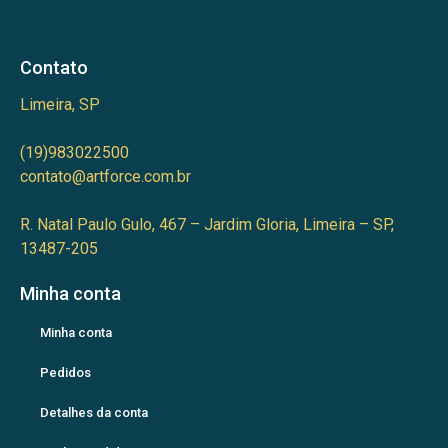
Contato
Limeira, SP
(19)983022500
contato@artforce.com.br
R. Natal Paulo Gulo, 467 – Jardim Gloria, Limeira – SP,
13487-205
Minha conta
Minha conta
Pedidos
Detalhes da conta