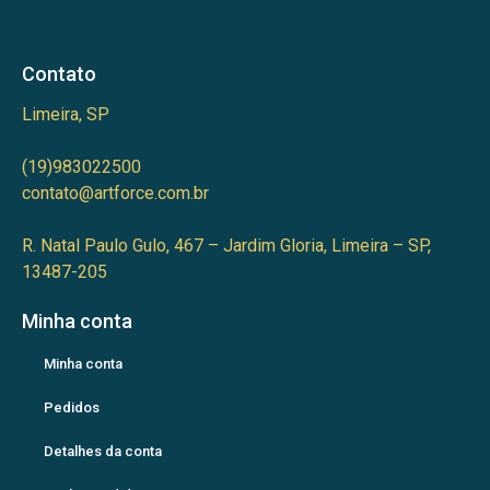
Contato
Limeira, SP
(19)983022500
contato@artforce.com.br
R. Natal Paulo Gulo, 467 – Jardim Gloria, Limeira – SP,
13487-205
Minha conta
Minha conta
Pedidos
Detalhes da conta