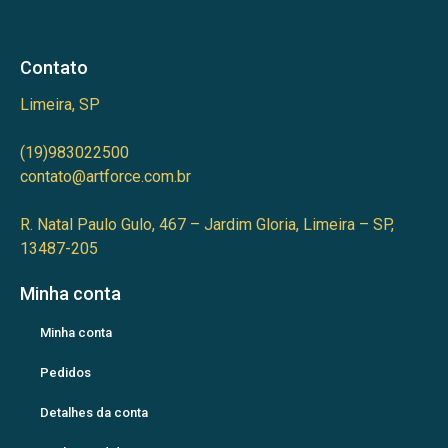
Contato
Limeira, SP
(19)983022500
contato@artforce.com.br
R. Natal Paulo Gulo, 467 – Jardim Gloria, Limeira – SP,
13487-205
Minha conta
Minha conta
Pedidos
Detalhes da conta