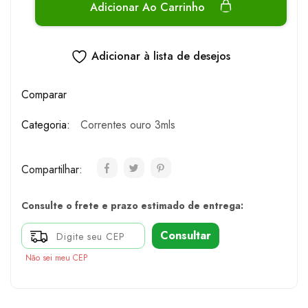
Adicionar Ao Carrinho
Adicionar à lista de desejos
Comparar
Categoria:
Correntes ouro 3mls
Compartilhar:
Consulte o frete e prazo estimado de entrega:
Consultar
Não sei meu CEP