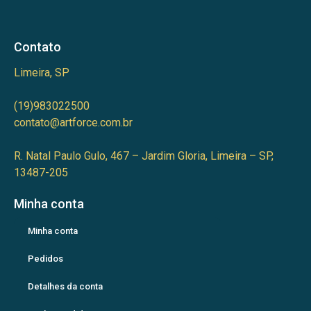
Contato
Limeira, SP
(19)983022500
contato@artforce.com.br
R. Natal Paulo Gulo, 467 – Jardim Gloria, Limeira – SP,
13487-205
Minha conta
Minha conta
Pedidos
Detalhes da conta