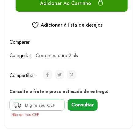
Adicionar Ao Carrinho
Adicionar à lista de desejos
Comparar
Categoria:
Correntes ouro 3mls
Compartilhar:
Consulte o frete e prazo estimado de entrega:
Consultar
Não sei meu CEP