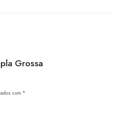
upla Grossa
rcados com
*