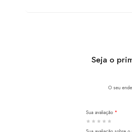
Seja o pri
O seu ender
Sua avaliação
*
Sua avaliação sobre o