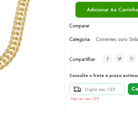
Adicionar Ao Carrinh
Comparar
Categoria:
Correntes ouro 3ml
Compartilhar:
Consulte o frete e prazo estima
Co
Não sei meu CEP