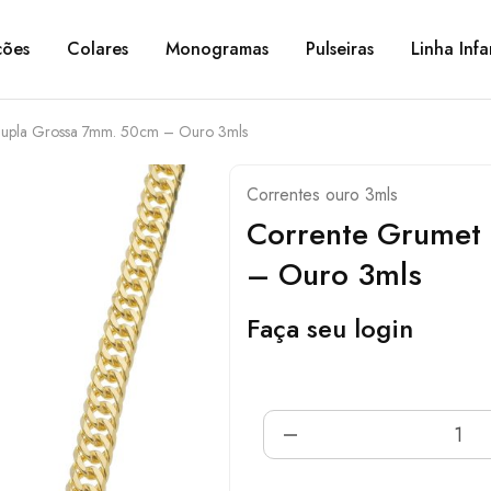
ções
Colares
Monogramas
Pulseiras
Linha Infa
Dupla Grossa 7mm. 50cm – Ouro 3mls
Correntes ouro 3mls
Corrente Grumet
– Ouro 3mls
Faça seu login