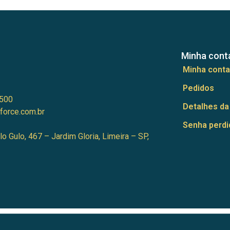
Minha cont
Minha conta
Pedidos
500
Detalhes da
force.com.br
Senha perdi
lo Gulo, 467 – Jardim Gloria, Limeira – SP,