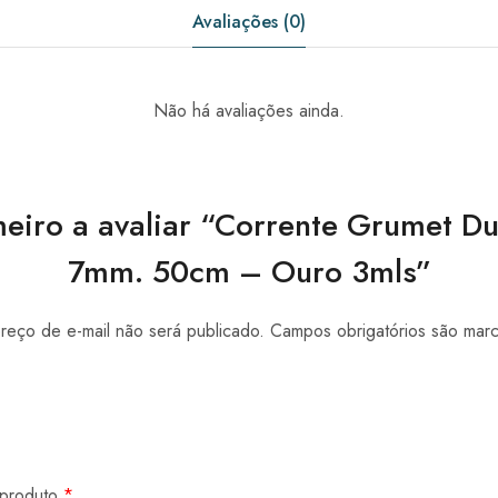
Avaliações (0)
Não há avaliações ainda.
meiro a avaliar “Corrente Grumet D
7mm. 50cm – Ouro 3mls”
eço de e-mail não será publicado.
Campos obrigatórios são ma
 produto
*