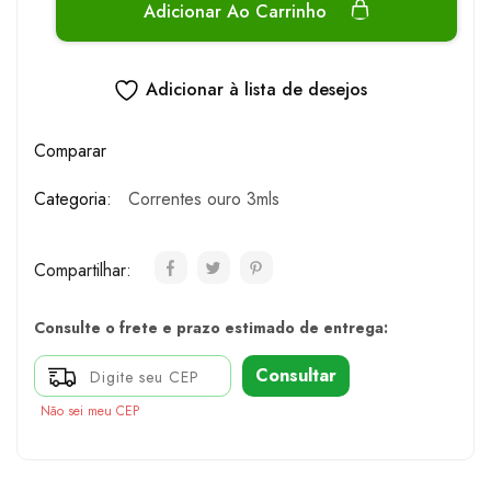
Adicionar Ao Carrinho
Adicionar à lista de desejos
Comparar
Categoria:
Correntes ouro 3mls
Compartilhar:
Consulte o frete e prazo estimado de entrega:
Consultar
Não sei meu CEP