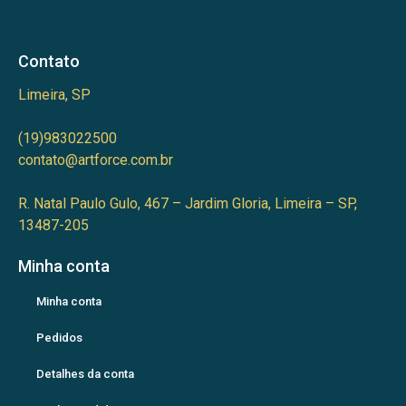
Contato
Limeira, SP
(19)983022500
contato@artforce.com.br
R. Natal Paulo Gulo, 467 – Jardim Gloria, Limeira – SP,
13487-205
Minha conta
Minha conta
Pedidos
Detalhes da conta