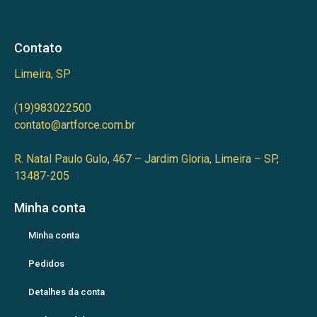
Contato
Limeira, SP
(19)983022500
contato@artforce.com.br
R. Natal Paulo Gulo, 467 – Jardim Gloria, Limeira – SP,
13487-205
Minha conta
Minha conta
Pedidos
Detalhes da conta