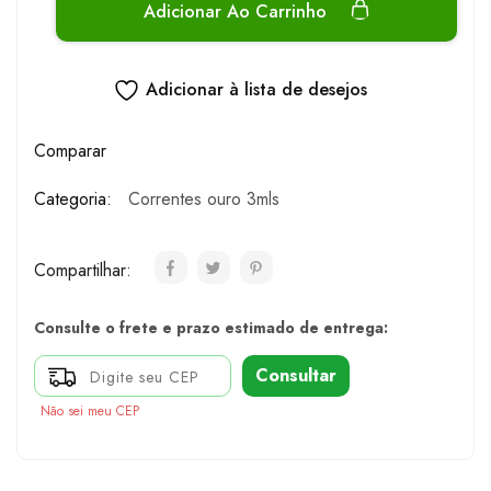
Adicionar Ao Carrinho
Adicionar à lista de desejos
Comparar
Categoria:
Correntes ouro 3mls
Compartilhar:
Consulte o frete e prazo estimado de entrega:
Consultar
Não sei meu CEP