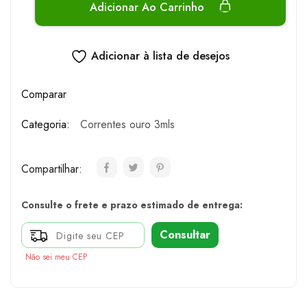
Adicionar Ao Carrinho
Adicionar à lista de desejos
Comparar
Categoria:
Correntes ouro 3mls
Compartilhar:
Consulte o frete e prazo estimado de entrega:
Consultar
Não sei meu CEP