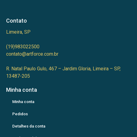
Contato
Limeira, SP
(19)983022500
contato@artforce.com.br
R. Natal Paulo Gulo, 467 – Jardim Gloria, Limeira – SP,
13487-205
Minha conta
Minha conta
Pedidos
Detalhes da conta