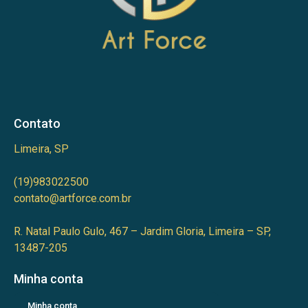
Contato
Limeira, SP
(19)983022500
contato@artforce.com.br
R. Natal Paulo Gulo, 467 – Jardim Gloria, Limeira – SP,
13487-205
Minha conta
Minha conta