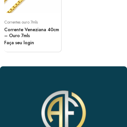
Correntes ouro 7mls
Corrente Veneziana 40cm
– Ouro 7mls
Faça seu login