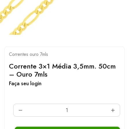
Correntes ouro 7mls
Corrente 3×1 Média 3,5mm. 50cm
– Ouro 7mls
Faça seu login