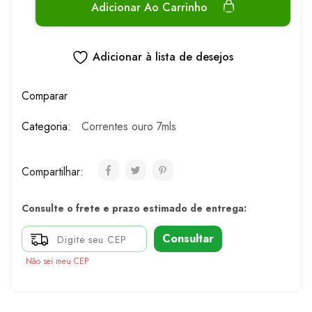
Adicionar Ao Carrinho
Adicionar à lista de desejos
Comparar
Categoria:
Correntes ouro 7mls
Compartilhar:
Consulte o frete e prazo estimado de entrega:
Consultar
Não sei meu CEP