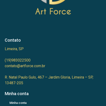
Contato
Limeira, SP
(19)983022500
contato@artforce.com.br
R. Natal Paulo Gulo, 467 – Jardim Gloria, Limeira – SP,
13487-205
Minha conta
Minha conta