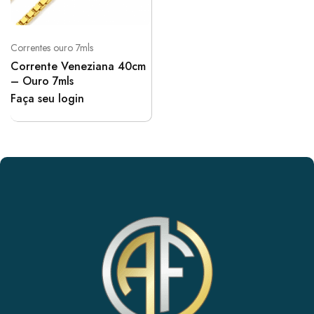
Correntes ouro 7mls
Corrente Veneziana 40cm
– Ouro 7mls
Faça seu login