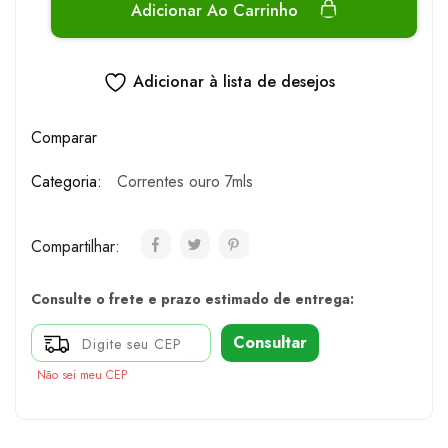
Adicionar Ao Carrinho
Adicionar à lista de desejos
Comparar
Categoria:
Correntes ouro 7mls
Compartilhar:
Consulte o frete e prazo estimado de entrega:
Consultar
Não sei meu CEP