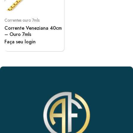
Correntes ouro 7mls
Corrente Veneziana 40cm
– Ouro 7mls
Faça seu login