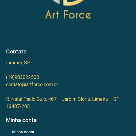
Contato
Limeira, SP
(19)983022500
contato@artforce.com.br
R. Natal Paulo Gulo, 467 – Jardim Gloria, Limeira – SP,
13487-205
Minha conta
Minha conta