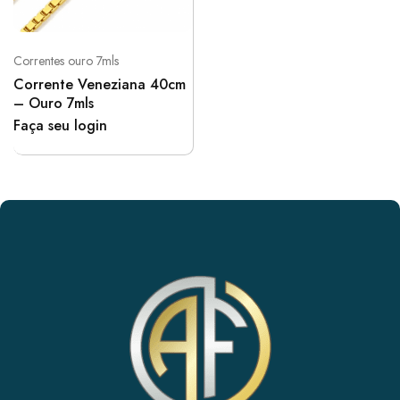
Correntes ouro 7mls
Corrente Veneziana 40cm
– Ouro 7mls
Faça seu login