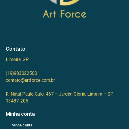
Contato
Limeira, SP
(19)983022500
contato@artforce.com.br
R. Natal Paulo Gulo, 467 – Jardim Gloria, Limeira – SP,
13487-205
Minha conta
Minha conta