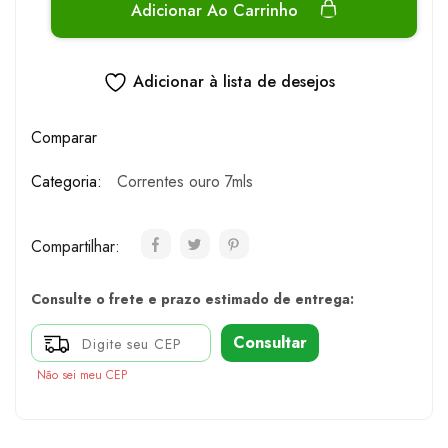
Adicionar Ao Carrinho
Adicionar à lista de desejos
Comparar
Categoria:
Correntes ouro 7mls
Compartilhar:
Consulte o frete e prazo estimado de entrega:
Consultar
Não sei meu CEP