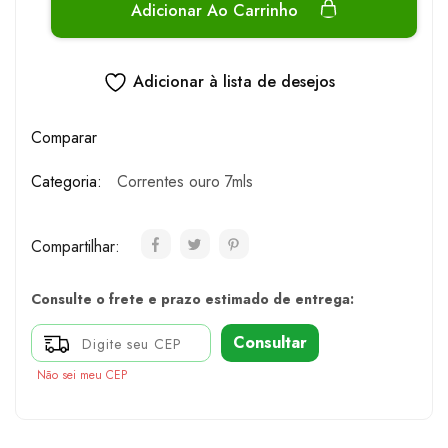
Adicionar Ao Carrinho
Adicionar à lista de desejos
Comparar
Categoria:
Correntes ouro 7mls
Compartilhar:
Consulte o frete e prazo estimado de entrega:
Consultar
Não sei meu CEP