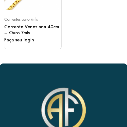
Correntes ouro 7mls
Corrente Veneziana 40cm
– Ouro 7mls
Faça seu login