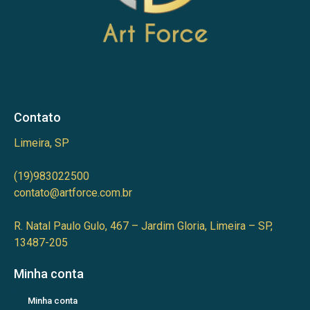
Contato
Limeira, SP
(19)983022500
contato@artforce.com.br
R. Natal Paulo Gulo, 467 – Jardim Gloria, Limeira – SP,
13487-205
Minha conta
Minha conta