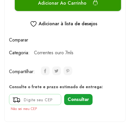
Adicionar Ao Carrinho
Adicionar à lista de desejos
Comparar
Categoria:
Correntes ouro 7mls
Compartilhar:
Consulte o frete e prazo estimado de entrega:
Consultar
Não sei meu CEP